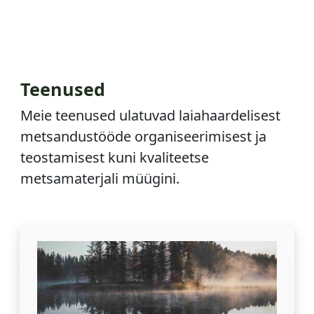
Teenused
Meie teenused ulatuvad laiahaardelisest
metsandustööde organiseerimisest ja
teostamisest kuni kvaliteetse
metsamaterjali müügini.