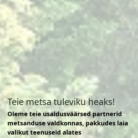
Teie metsa tuleviku heaks!
Oleme teie usaldusväärsed partnerid
metsanduse valdkonnas, pakkudes laia
valikut teenuseid alates